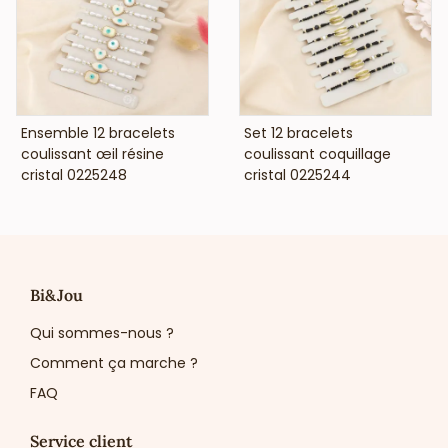
VOIR LE PRIX
VOIR LE PRIX
Ensemble 12 bracelets
Set 12 bracelets
coulissant œil résine
coulissant coquillage
cristal 0225248
cristal 0225244
Bi&Jou
Qui sommes-nous ?
Comment ça marche ?
FAQ
Service client