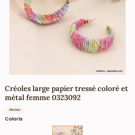
Créoles large papier tressé coloré et
métal femme 0323092
PROMO
Coloris