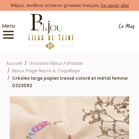
Bi&jou, meilleur créateur-grossiste français.
En savoir plus
Le Mag
Menu
Accueil
Grossiste Bijoux Fantaisie
Bijoux Plage Nacre & Coquillage
Créoles large papier tressé coloré et métal femme
0323092