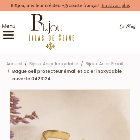
Bi&jou, meilleur créateur-grossiste français.
En savoir plus
Le Mag
Menu
Accueil
Bijoux Acier Inoxydable
Bijoux Acier Email
Bague oeil protecteur émail et acier inoxydable
ouverte 0423124