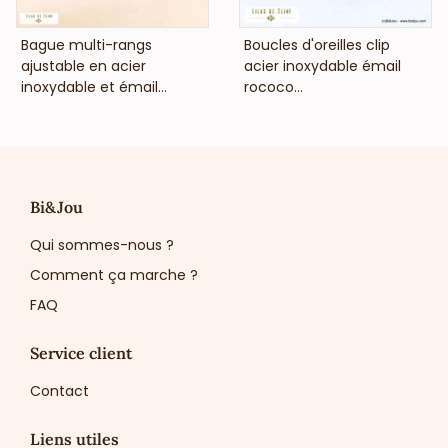
VOIR LE PRIX
VOIR LE PRIX
Bague multi-rangs
Boucles d'oreilles clip
ajustable en acier
acier inoxydable émail
inoxydable et émail...
rococo...
Bi&Jou
Qui sommes-nous ?
Comment ça marche ?
FAQ
Service client
Contact
Liens utiles