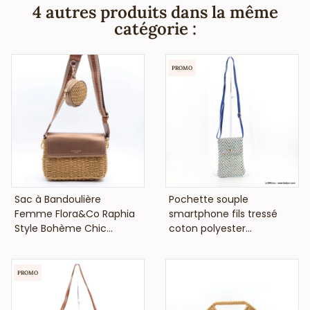
4 autres produits dans la même
catégorie :
PROMO
VOIR LE PRIX
VOIR LE PRIX
Sac à Bandoulière
Pochette souple
Femme Flora&Co Raphia
smartphone fils tressé
Style Bohème Chic...
coton polyester...
PROMO