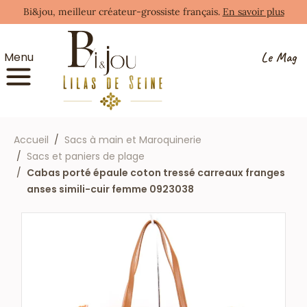
Bi&jou, meilleur créateur-grossiste français.
En savoir plus
Le Mag
Menu
Accueil
Sacs à main et Maroquinerie
Sacs et paniers de plage
Cabas porté épaule coton tressé carreaux franges
anses simili-cuir femme 0923038