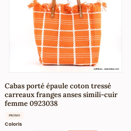
Cabas porté épaule coton tressé
carreaux franges anses simili-cuir
femme 0923038
PROMO
Coloris