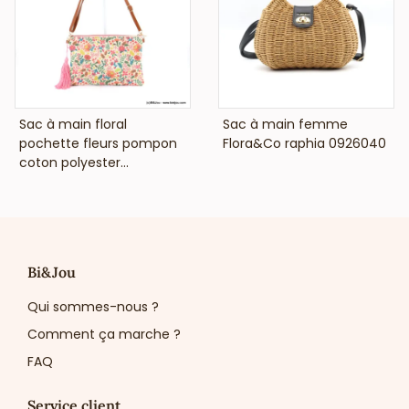
VOIR LE PRIX
VOIR LE PRIX
Sac à main floral
Sac à main femme
pochette fleurs pompon
Flora&Co raphia 0926040
coton polyester...
Bi&Jou
Qui sommes-nous ?
Comment ça marche ?
FAQ
Service client