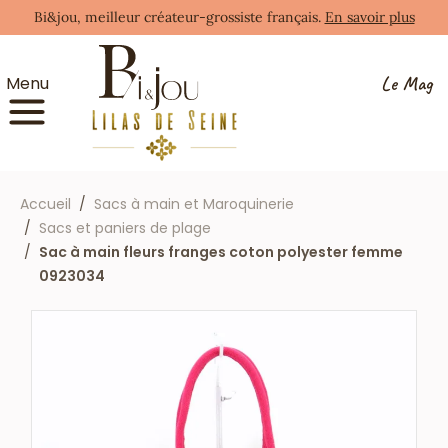
Bi&jou, meilleur créateur-grossiste français.
En savoir plus
Le Mag
Menu
Accueil
Sacs à main et Maroquinerie
Sacs et paniers de plage
Sac à main fleurs franges coton polyester femme
0923034