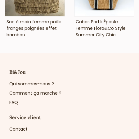
VOIR LE PRIX
VOIR LE PRIX
Sac à main femme paille
Cabas Porté Épaule
franges poignées effet
Femme Flora&Co Style
bambou...
Summer City Chic...
Bi&Jou
Qui sommes-nous ?
Comment ça marche ?
FAQ
Service client
Contact