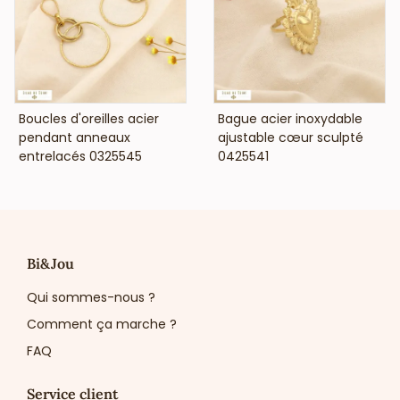
VOIR LE PRIX
VOIR LE PRIX
Boucles d'oreilles acier
Bague acier inoxydable
pendant anneaux
ajustable cœur sculpté
entrelacés 0325545
0425541
Bi&Jou
Qui sommes-nous ?
Comment ça marche ?
FAQ
Service client