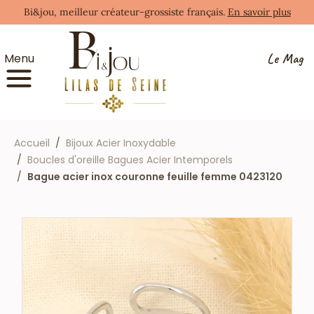
Bi&jou, meilleur créateur-grossiste français.
En savoir plus
Le Mag
Menu
Accueil
Bijoux Acier Inoxydable
Boucles d'oreille Bagues Acier Intemporels
Bague acier inox couronne feuille femme 0423120