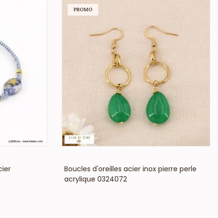
PROMO
VOIR LE PRIX
cier
Boucles d'oreilles acier inox pierre perle
acrylique 0324072