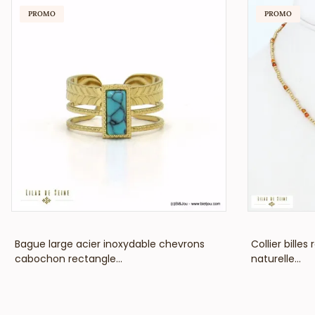
PROMO
PROMO
VOIR LE PRIX
Bague large acier inoxydable chevrons
Collier bille
cabochon rectangle...
naturelle...