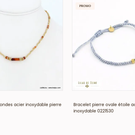
PROMO
VOIR LE PRIX
VOIR LE PRIX
s rondes acier inoxydable pierre
Bracelet pierre ovale étoile a
inoxydable 0221530