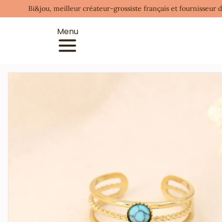
Bi&jou, meilleur créateur-grossiste français et fournisseur 
Menu