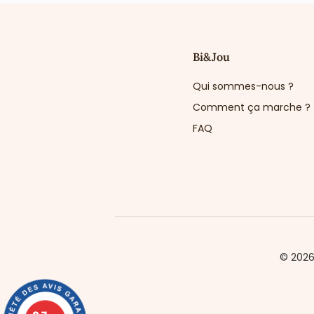
Bi&Jou
Qui sommes-nous ?
Comment ça marche ?
FAQ
© 202