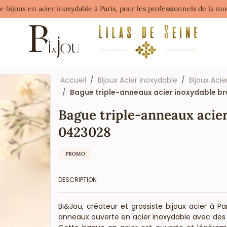
de bijoux en acier inoxydable à Paris, pour les professionnels de la 
Accueil
Bijoux Acier Inoxydable
Bijoux Acie
Bague triple-anneaux acier inoxydable br
Bague triple-anneaux acier
0423028
PROMO
DESCRIPTION
Bi&Jou, créateur et grossiste bijoux acier à P
anneaux ouverte en acier inoxydable avec des 