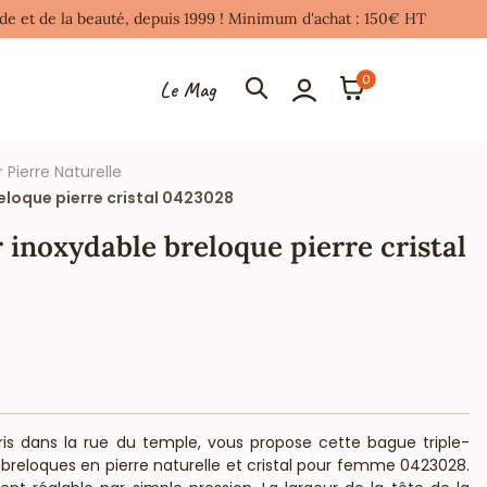
mode et de la beauté, depuis 1999 ! Minimum d'achat : 150€ HT
0
Le Mag
r Pierre Naturelle
eloque pierre cristal 0423028
 inoxydable breloque pierre cristal
aris dans la rue du temple, vous propose cette bague triple-
breloques en pierre naturelle et cristal pour femme 0423028.