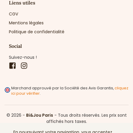
Liens utiles
CGV
Mentions légales
Politique de confidentialité
Social
Suivez-nous !
Facebook
Instagram
Marchand approuvé par la Société des Avis Garantis,
cliquez
ici pour vérifier
.
© 2026 -
Bi&Jou Paris
-
Tous droits réservés.
Les prix sont
affichés hors taxes.
En poursuivant votre navigation, vous acceptez