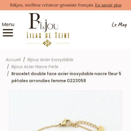
Bi&jou, meilleur créateur-grossiste français.
En savoir plus
Le Mag
Menu
Accueil
Bijoux Acier Inoxydable
Bijoux Acier Nacre Perle
Bracelet double face acier inoxydable nacre fleur 5
pétales arrondies femme 0223058