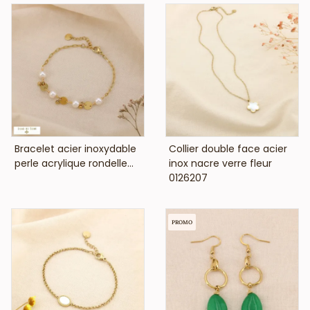
VOIR LE PRIX
VOIR LE PRIX
Bracelet acier inoxydable
Collier double face acier
perle acrylique rondelle...
inox nacre verre fleur
0126207
PROMO