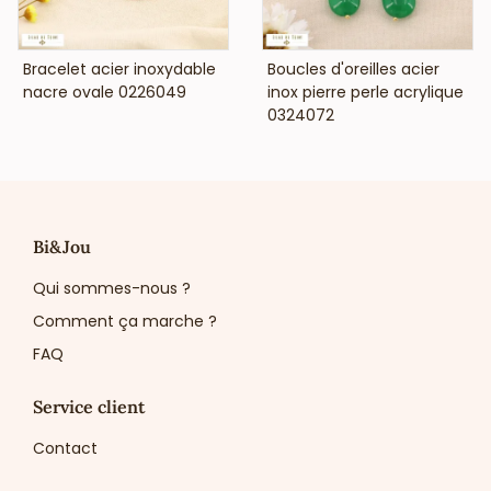
VOIR LE PRIX
VOIR LE PRIX
Bracelet acier inoxydable
Boucles d'oreilles acier
nacre ovale 0226049
inox pierre perle acrylique
0324072
Bi&Jou
Qui sommes-nous ?
Comment ça marche ?
FAQ
Service client
Contact