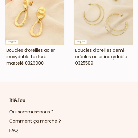
VOIR LE PRIX
VOIR LE PRIX
Boucles d’oreilles acier
Boucles d’oreilles demi-
inoxydable texturé
créoles acier inoxydable
martelé 0326080
0325589
Bi&Jou
Qui sommes-nous ?
Comment ça marche ?
FAQ