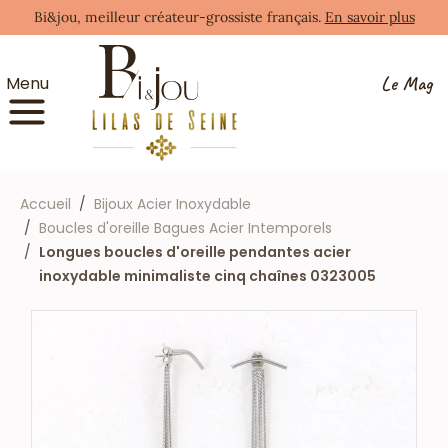
Bi&jou, meilleur créateur-grossiste français.
En savoir plus
Le Mag
Menu
Accueil
Bijoux Acier Inoxydable
Boucles d'oreille Bagues Acier Intemporels
Longues boucles d'oreille pendantes acier
inoxydable minimaliste cinq chaînes 0323005