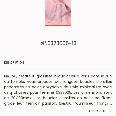
0323005-13
Réf.
DESCRIPTION
Bi&Jou, créateur-grossiste bijoux acier à Paris dans la rue
du temple, vous propose ces longues boucles d'oreilles
pendantes en acier inoxydable de style minimaliste avec
cinq chaînes pour femme 0323005. Les dimensions sont
de 20x100mm. Ces boucles d'oreilles en acier se fixent
grâce leur fermoir papillon. Bi&Jou, fournisseur français
...
pour les professionnels de la mode et de la beauté, vous
EN VOIR PLUS
informe que ces boucles d'oreilles sont disponibles en acier