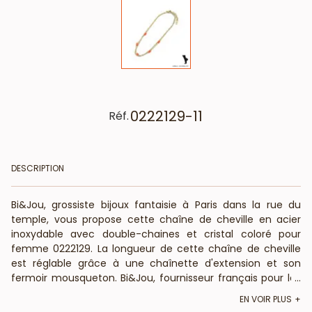
0222129-11
Réf.
DESCRIPTION
Bi&Jou, grossiste bijoux fantaisie à Paris dans la rue du
temple, vous propose cette chaîne de cheville en acier
inoxydable avec double-chaines et cristal coloré pour
femme 0222129. La longueur de cette chaîne de cheville
est réglable grâce à une chaînette d'extension et son
fermoir mousqueton. Bi&Jou, fournisseur français pour les
...
professionnels de la mode et de la beauté, vous annonce
EN VOIR PLUS
que cette chaîne de cheville fantaisie ne contient pas de