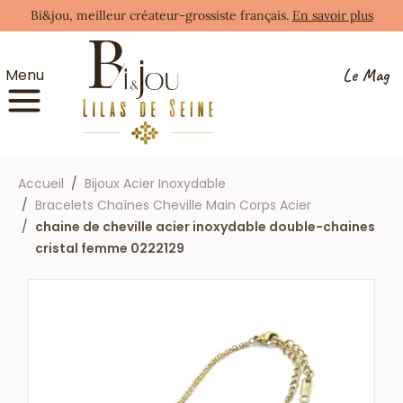
Bi&jou, meilleur créateur-grossiste français.
En savoir plus
Le Mag
Menu
Accueil
Bijoux Acier Inoxydable
Bracelets Chaînes Cheville Main Corps Acier
chaine de cheville acier inoxydable double-chaines
cristal femme 0222129