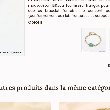
La longueur de ce bracelet en acier est ré
mousqueton. Bi&Jou, fournisseur français pour
que ce bracelet fantaisie ne contient pa
(conformément aux lois françaises et europée
Coloris
R
utres produits dans la même catégor