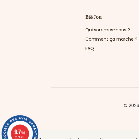
Bi&Jou
Qui sommes-nous ?
Comment ça marche ?
FAQ
© 202
9.7
/10
239 avis