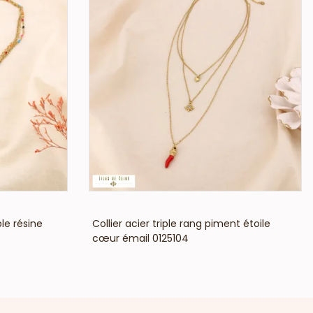
VOIR LE PRIX
le résine
Collier acier triple rang piment étoile
cœur émail 0125104