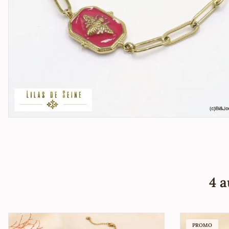
4 a
PROMO