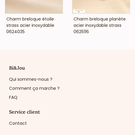
VOIR LE PRIX
VOIR LE PRIX
Charm breloque étoile
Charm breloque planète
strass acier inoxydable
acier inoxydable strass
0624035
0625116
Bi&Jou
Qui sommes-nous ?
Comment ça marche ?
FAQ
Service client
Contact