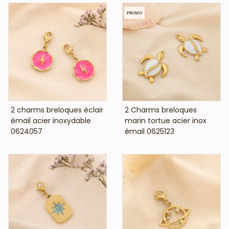
PROMO
VOIR LE PRIX
VOIR LE PRIX
2 charms breloques éclair
2 Charms breloques
émail acier inoxydable
marin tortue acier inox
0624057
émail 0625123