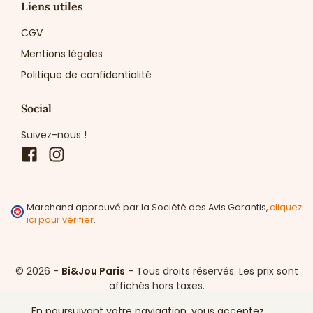
Liens utiles
CGV
Mentions légales
Politique de confidentialité
Social
Suivez-nous !
Facebook
Instagram
Marchand approuvé par la Société des Avis Garantis,
cliquez
ici pour vérifier
.
© 2026 -
Bi&Jou Paris
-
Tous droits réservés.
Les prix sont
affichés hors taxes.
En poursuivant votre navigation, vous acceptez