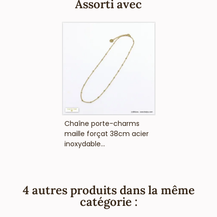
Assorti avec
VOIR LE PRIX
Chaîne porte-charms
maille forçat 38cm acier
inoxydable...
4 autres produits dans la même
catégorie :