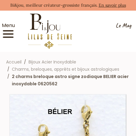
Bi&jou, meilleur créateur-grossiste français.
En savoir plus
Le Mag
Menu
Accueil
Bijoux Acier Inoxydable
Charms, breloques, apprêts et bijoux astrologiques
2 charms breloque astro signe zodiaque BELIER acier
inoxydable 0620562