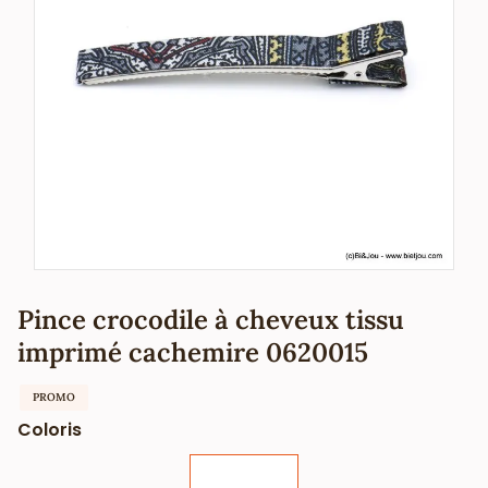
Pince crocodile à cheveux tissu
imprimé cachemire 0620015
PROMO
Coloris