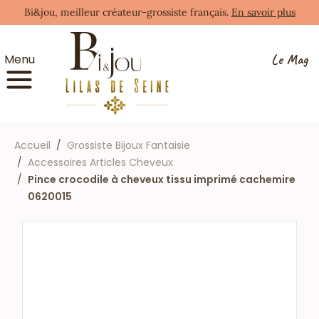
Bi&jou, meilleur créateur-grossiste français.
En savoir plus
Le Mag
Menu
Accueil
Grossiste Bijoux Fantaisie
Accessoires Articles Cheveux
Pince crocodile à cheveux tissu imprimé cachemire
0620015