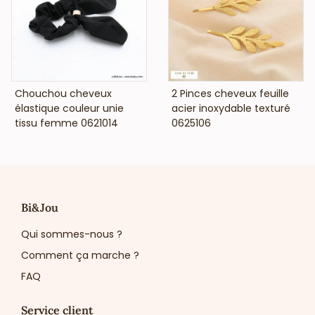
VOIR LE PRIX
VOIR LE PRIX
Chouchou cheveux
2 Pinces cheveux feuille
élastique couleur unie
acier inoxydable texturé
tissu femme 0621014
0625106
Bi&Jou
Qui sommes-nous ?
Comment ça marche ?
FAQ
Service client