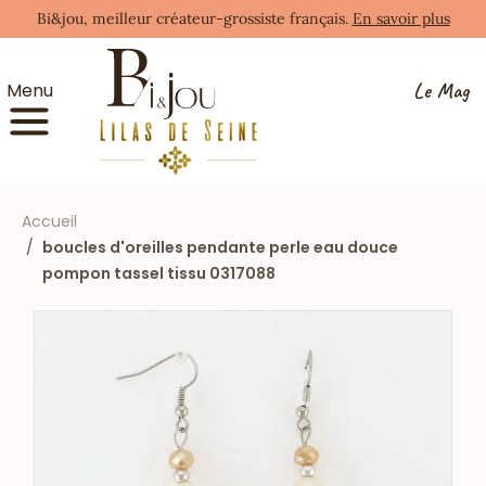
Bi&jou, meilleur créateur-grossiste français.
En savoir plus
Le Mag
Menu
Accueil
boucles d'oreilles pendante perle eau douce
pompon tassel tissu 0317088