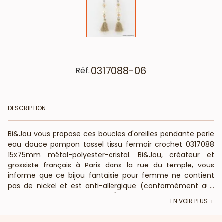
0317088-06
Réf.
DESCRIPTION
Bi&Jou vous propose ces boucles d'oreilles pendante perle
eau douce pompon tassel tissu fermoir crochet 0317088
15x75mm métal-polyester-cristal. Bi&Jou, créateur et
grossiste français à Paris dans la rue du temple, vous
informe que ce bijou fantaisie pour femme ne contient
pas de nickel et est anti-allergique (conformément aux
...
lois françaises et européennes).
EN VOIR PLUS